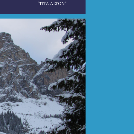
“TITA ALTON”