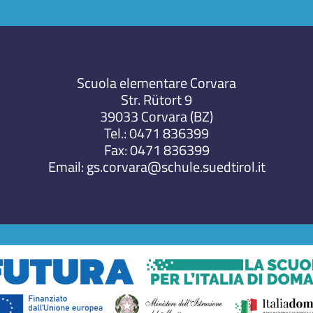
Scuola elementare Corvara
Str. Rütort 9
39033 Corvara (BZ)
Tel.: 0471 836399
Fax: 0471 836399
Email: gs.corvara@schule.suedtirol.it