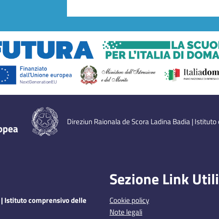
Direziun Raionala de Scora Ladina Badia | Istituto
Sezione Link Utili
| Istituto comprensivo delle
Cookie policy
Note legali