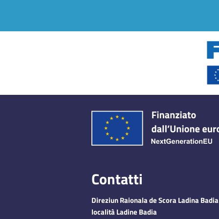
Contatti
Direziun Raionala de Scora Ladina Badia 
località Ladine Badia