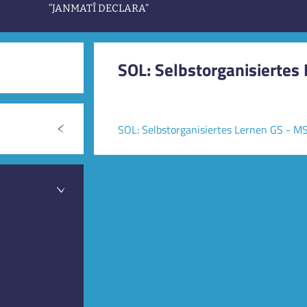
“JANMATÎ DECLARA”
SOL: Selbstorganisiertes
SOL: Selbstorganisiertes Lernen GS - M